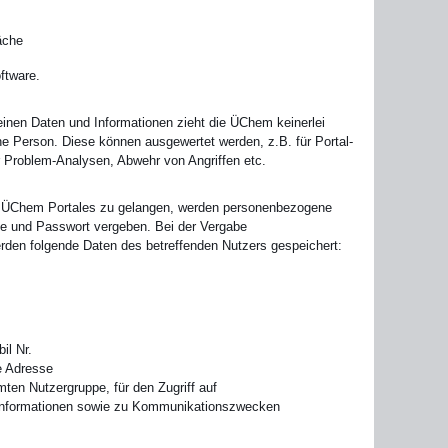
äche
ftware.
einen Daten und Informationen zieht die ÜChem keinerlei
ne Person. Diese können ausgewertet werden, z.B. für Portal-
ür Problem-Analysen, Abwehr von Angriffen etc.
 ÜChem Portales zu gelangen, werden personenbezogene
e und Passwort vergeben. Bei der Vergabe
en folgende Daten des betreffenden Nutzers gespeichert:
bil Nr.
e Adresse
ten Nutzergruppe, für den Zugriff auf
 Informationen sowie zu Kommunikationszwecken