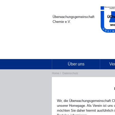
Überwachungsgemeinschaft
Chemie e.V.
Über uns
Ve
Home
Datenschutz
Wir, die Überwachungsgemeinschaft Ch
unserer Homepage. Als Verein ist uns 
möchten Sie daher hiermit ausführlic