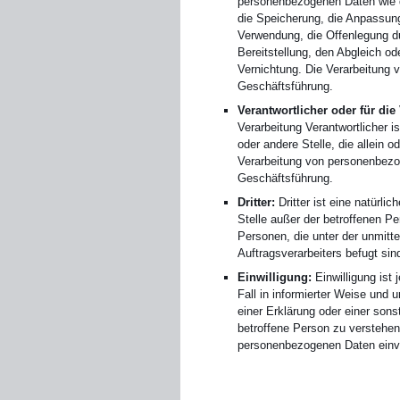
personenbezogenen Daten wie d
die Speicherung, die Anpassun
Verwendung, die Offenlegung du
Bereitstellung, den Abgleich o
Vernichtung. Die Verarbeitung 
Geschäftsführung.
Verantwortlicher oder für die
Verarbeitung Verantwortlicher is
oder andere Stelle, die allein
Verarbeitung von personenbezo
Geschäftsführung.
Dritter:
Dritter ist eine natürli
Stelle außer der betroffenen P
Personen, die unter der unmitt
Auftragsverarbeiters befugt si
Einwilligung:
Einwilligung ist 
Fall in informierter Weise un
einer Erklärung oder einer sons
betroffene Person zu verstehen 
personenbezogenen Daten einve