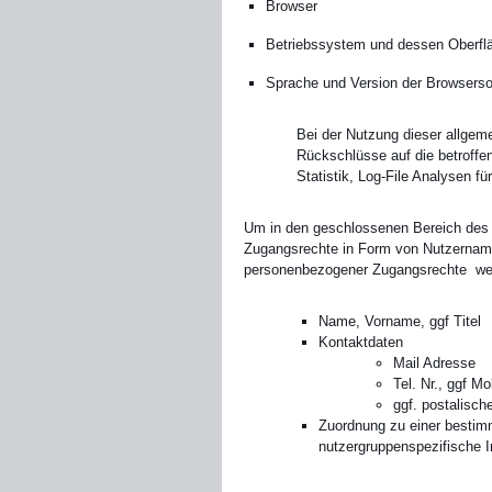
Browser
Betriebssystem und dessen Oberfl
Sprache und Version der Browserso
Bei der Nutzung dieser allgem
Rückschlüsse auf die betroffe
Statistik, Log-File Analysen f
Um in den geschlossenen Bereich des
Zugangsrechte in Form von Nutzernam
personenbezogener Zugangsrechte werd
Name, Vorname, ggf Titel
Kontaktdaten
Mail Adresse
Tel. Nr., ggf Mo
ggf. postalisch
Zuordnung zu einer bestimm
nutzergruppenspezifische