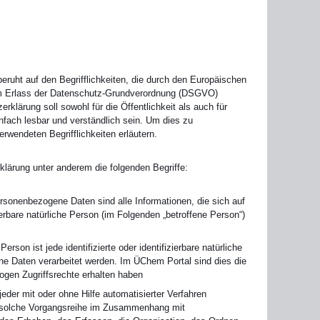
ruht auf den Begrifflichkeiten, die durch den Europäischen
im Erlass der Datenschutz-Grundverordnung (DSGVO)
klärung soll sowohl für die Öffentlichkeit als auch für
nfach lesbar und verständlich sein. Um dies zu
rwendeten Begrifflichkeiten erläutern.
klärung unter anderem die folgenden Begriffe:
sonenbezogene Daten sind alle Informationen, die sich auf
izierbare natürliche Person (im Folgenden „betroffene Person“)
erson ist jede identifizierte oder identifizierbare natürliche
e Daten verarbeitet werden. Im ÜChem Portal sind dies die
gen Zugriffsrechte erhalten haben
jeder mit oder ohne Hilfe automatisierter Verfahren
e solche Vorgangsreihe im Zusammenhang mit