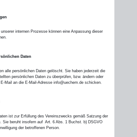
ngen
unserer internen Prozesse können eine Anpassung dieser
hen.
rsönlichen Daten
 alle persönlichen Daten gelöscht. Sie haben jederzeit die
tellten persönlichen Daten zu überprüfen, bzw. ändern oder
e E-Mail an die E-Mail-Adresse info@uechem.de schicken.
g
aten ist zur Erfüllung des Vereinszwecks gemäß Satzung der
). Sie beruht insofern auf Art. 6 Abs. 1 Buchst. b) DSGVO
nwilligung der betroffenen Person.