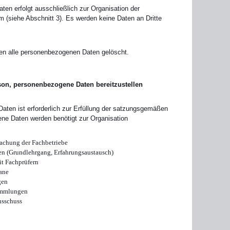
en erfolgt ausschließlich zur Organisation der
siehe Abschnitt 3). Es werden keine Daten an Dritte
en alle personenbezogenen Daten gelöscht.
rson, personenbezogene Daten bereitzustellen
aten ist erforderlich zur Erfüllung der satzungsgemäßen
e Daten werden benötigt zur Organisation
wachung der Fachbetriebe
n (Grundlehrgang, Erfahrungsaustausch)
it Fachprüfern
gane
gen
ammlungen
sschuss