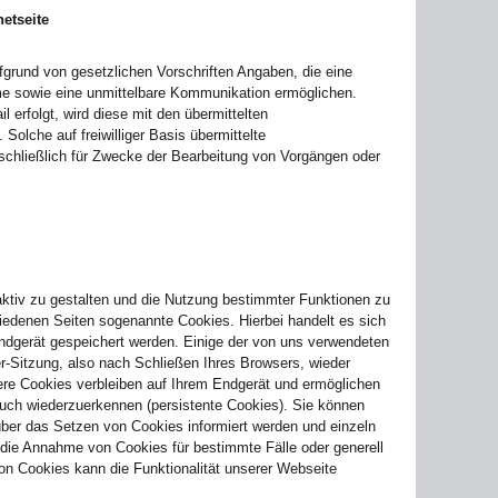
netseite
fgrund von gesetzlichen Vorschriften Angaben, die eine
me sowie eine unmittelbare Kommunikation ermöglichen.
 erfolgt, wird diese mit den übermittelten
olche auf freiwilliger Basis übermittelte
hließlich für Zwecke der Bearbeitung von Vorgängen oder
ktiv zu gestalten und die Nutzung bestimmter Funktionen zu
iedenen Seiten sogenannte Cookies. Hierbei handelt es sich
Endgerät gespeichert werden. Einige der von uns verwendeten
-Sitzung, also nach Schließen Ihres Browsers, wieder
ere Cookies verbleiben auf Ihrem Endgerät und ermöglichen
uch wiederzuerkennen (persistente Cookies). Sie können
über das Setzen von Cookies informiert werden und einzeln
die Annahme von Cookies für bestimmte Fälle oder generell
n Cookies kann die Funktionalität unserer Webseite