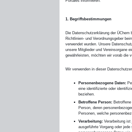
Portales informieren.
1. Begriffsbestimmungen
Die Datenschutzerklärung der ÜChem be
Richtlinien- und Verordnungsgeber be
verwendet wurden. Unsere Datenschutzer
unsere Mitglieder und Vereinsorgane ei
gewährleisten, möchten wir vorab die ve
Wir verwenden in dieser Datenschutzer
Personenbezogene Daten:
Per
eine identifizierte oder identif
beziehen.
Betroffene Person:
Betroffene P
Person, deren personenbezogen
Personen, welche personenbezo
Verarbeitung:
Verarbeitung ist 
ausgeführte Vorgang oder jed