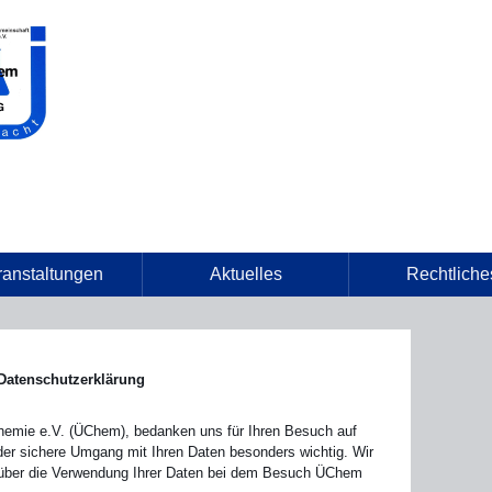
ranstaltungen
Aktuelles
Rechtliche
Datenschutzerklärung
emie e.V. (ÜChem), bedanken uns für Ihren Besuch auf
der sichere Umgang mit Ihren Daten besonders wichtig. Wir
h über die Verwendung Ihrer Daten bei dem Besuch ÜChem