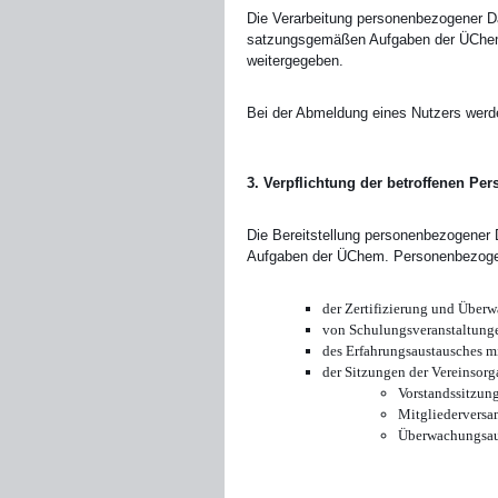
Die Verarbeitung personenbezogener Dat
satzungsgemäßen Aufgaben der ÜChem (
weitergegeben.
Bei der Abmeldung eines Nutzers werd
3. Verpflichtung der betroffenen Pe
Die Bereitstellung personenbezogener D
Aufgaben der ÜChem. Personenbezogen
der Zertifizierung und Über
von Schulungsveranstaltunge
des Erfahrungsaustausches m
der Sitzungen der Vereinsor
Vorstandssitzun
Mitgliedervers
Überwachungsau